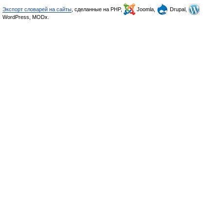
Экспорт словарей на сайты
, сделанные на PHP,
Joomla,
Drupal,
WordPress, MODx.